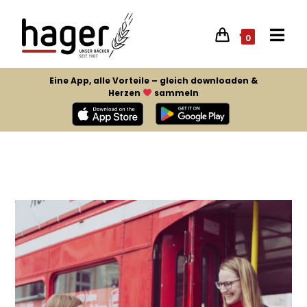
0
Eine App, alle Vorteile – gleich downloaden &
Herzen
sammeln