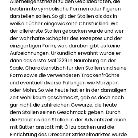
Allerheiligenstriezel zu den Gebildebroten, die
bestimmte symbolische Formen oder Figuren
darstellen sollen. So gilt der Stollen als das in
weiße Tücher eingewickelte Christuskind. Wo
der allererste Stollen gebacken wurde und wer
der wahrhafte Schöpfer des Rezeptes und der
einzigartigen Form, war, darüber gibt es keine
Aufzeichnungen. Urkundlich erwähnt wurde er
dann das erste Mal 1329 in Naumburg an der
Saale. Charakteristisch für den Stollen sind seine
Form sowie die verwendeten Trockenfrüchte
und eventuell diverse Füllungen wie Marzipan
oder Mohn. So wie heute hat er in der damaligen
Zeit wohl kaum geschmeckt, gab es doch noch
gar nicht die zahlreichen Gewürze, die heute
dem Stollen seinen Geschmack geben. Durch
die Erlaubnis den Stollen in der Adventszeit auch
mit Butter anstatt mit Öl zu backen und die
Einrichtung des Dresdner Striezelmarktes wurde