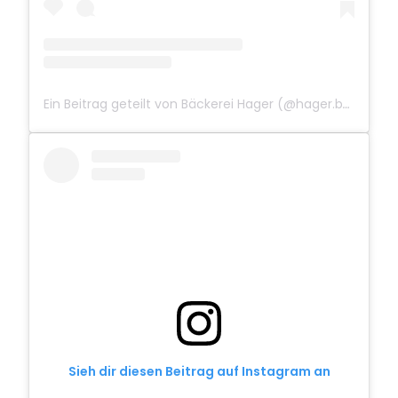
Ein Beitrag geteilt von Bäckerei Hager (@hager.baeckerei)
Sieh dir diesen Beitrag auf Instagram an