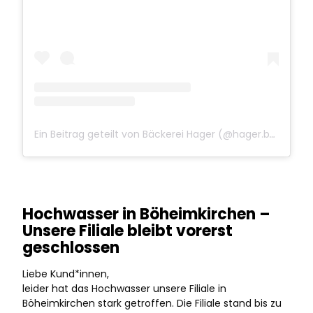
Ein Beitrag geteilt von Bäckerei Hager (@hager.baeckerei)
Hochwasser in Böheimkirchen –
Unsere Filiale bleibt vorerst
geschlossen
Liebe Kund*innen,
leider hat das Hochwasser unsere Filiale in
Böheimkirchen stark getroffen. Die Filiale stand bis zu