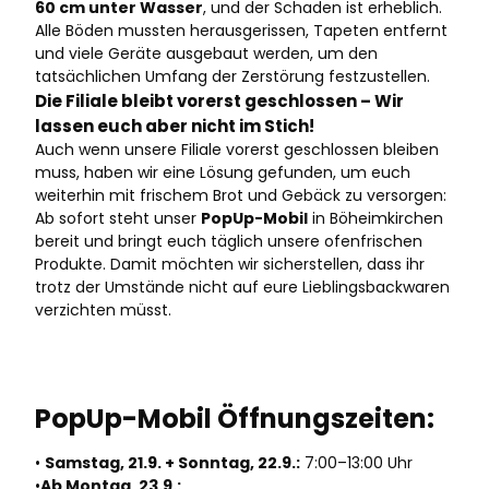
60 cm unter Wasser
, und der Schaden ist erheblich.
Alle Böden mussten herausgerissen, Tapeten entfernt
und viele Geräte ausgebaut werden, um den
tatsächlichen Umfang der Zerstörung festzustellen.
Die Filiale bleibt vorerst geschlossen – Wir
lassen euch aber nicht im Stich!
Auch wenn unsere Filiale vorerst geschlossen bleiben
muss, haben wir eine Lösung gefunden, um euch
weiterhin mit frischem Brot und Gebäck zu versorgen:
Ab sofort steht unser
PopUp-Mobil
in Böheimkirchen
bereit und bringt euch täglich unsere ofenfrischen
Produkte. Damit möchten wir sicherstellen, dass ihr
trotz der Umstände nicht auf eure Lieblingsbackwaren
verzichten müsst.
PopUp-Mobil Öffnungszeiten:
•
Samstag, 21.9. + Sonntag, 22.9.:
7:00–13:00 Uhr
•
Ab Montag, 23.9.: