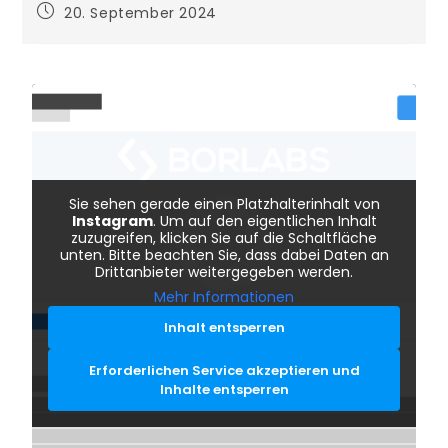
20. September 2024
Sie sehen gerade einen Platzhalterinhalt von
Instagram
. Um auf den eigentlichen Inhalt
zuzugreifen, klicken Sie auf die Schaltfläche
unten. Bitte beachten Sie, dass dabei Daten an
Drittanbieter weitergegeben werden.
Mehr Informationen
Inhalt entsperren
Erforderlichen Service akzeptieren und
Inhalte entsperren