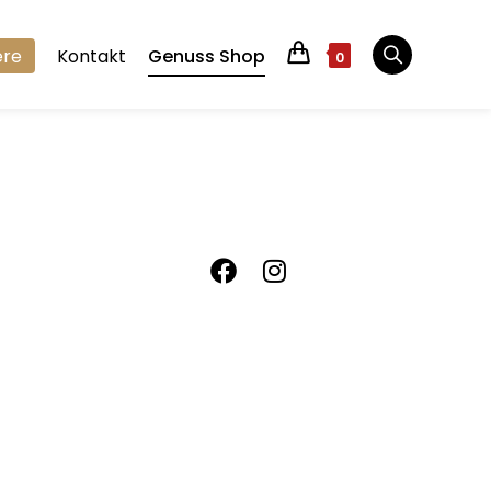
ere
Kontakt
Genuss Shop
0