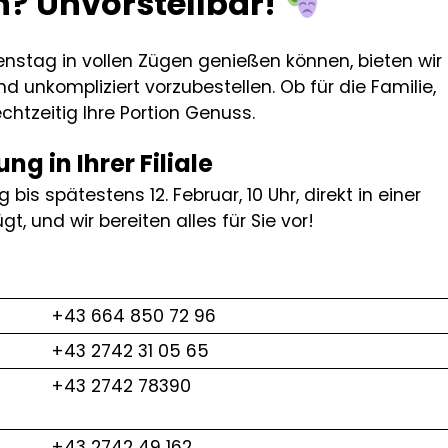
n? Unvorstellbar!
nstag in vollen Zügen genießen können, bieten wir
nd unkompliziert vorzubestellen. Ob für die Familie,
chtzeitig Ihre Portion Genuss.
g in Ihrer Filiale
g bis spätestens 12. Februar, 10 Uhr, direkt in einer
t, und wir bereiten alles für Sie vor!
+43 664 850 72 96
+43 2742 31 05 65
+43 2742 78390
+43 2742 49 162