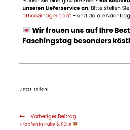
Planen Sie eine größere Feier?
Bei Bestell
unseren Lieferservice an.
Bitte stellen Si
office@hager.co.at
– und da die Nachfrage
Wir freuen uns auf Ihre Bes
Faschingstag besonders köst
Jetzt teilen!
Vorheriger Beitrag
Krapfen in Hülle & Fülle