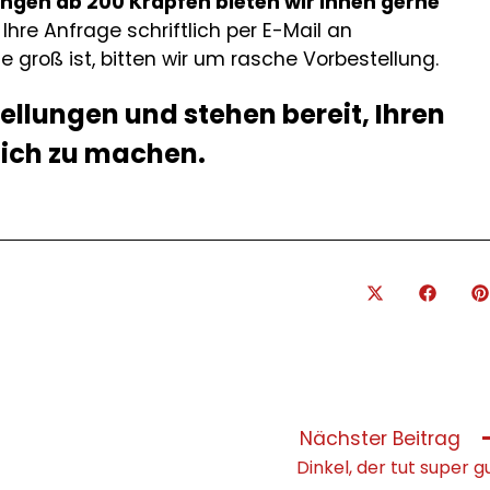
ungen ab 200 Krapfen bieten wir Ihnen gerne
e Ihre Anfrage schriftlich per E-Mail an
 groß ist, bitten wir um rasche Vorbestellung.
tellungen und stehen bereit, Ihren
lich zu machen.
Nächster Beitrag
Dinkel, der tut super g