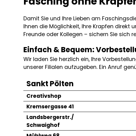
Fasching ohne Krapfe
Damit Sie und Ihre Lieben am Faschingsdie
Ihnen die Möglichkeit, Ihre Krapfen direkt u
Freunde oder Kollegen – sichern Sie sich re
Einfach & Bequem: Vorbestellun
Wir laden Sie herzlich ein, Ihre Vorbestellun
unserer Filialen aufzugeben. Ein Anruf genüg
Sankt Pölten
Creativshop
Kremsergasse 41
Landsbergerstr./
Schwaighof
Mühlweg 68