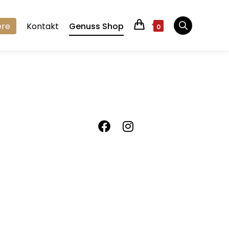
ere
Kontakt
Genuss Shop
0