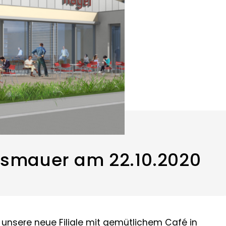
ismauer am 22.10.2020
 unsere neue Filiale mit gemütlichem Café in