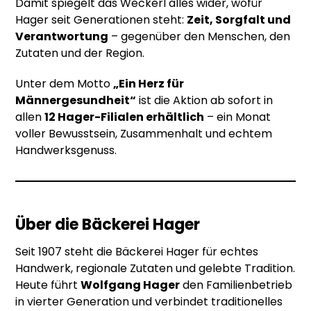
Damit spiegelt das Weckerl alles wider, wofür
Hager seit Generationen steht:
Zeit, Sorgfalt und
Verantwortung
– gegenüber den Menschen, den
Zutaten und der Region.
Unter dem Motto
„Ein Herz für
Männergesundheit“
ist die Aktion ab sofort in
allen
12 Hager-Filialen erhältlich
– ein Monat
voller Bewusstsein, Zusammenhalt und echtem
Handwerksgenuss.
Über die Bäckerei Hager
Seit 1907 steht die Bäckerei Hager für echtes
Handwerk, regionale Zutaten und gelebte Tradition.
Heute führt
Wolfgang Hager
den Familienbetrieb
in vierter Generation und verbindet traditionelles