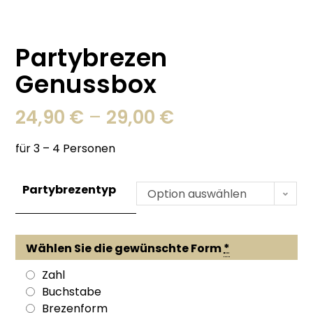
Partybrezen
Genussbox
24,90
€
–
29,00
€
für 3 – 4 Personen
Partybrezentyp
Option auswählen
Wählen Sie die gewünschte Form
*
Zahl
Buchstabe
Brezenform