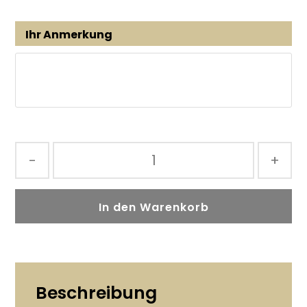
Ihr Anmerkung
-
+
In den Warenkorb
Beschreibung