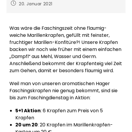
20. Januar 2021
Was wäre die Faschingszeit ohne flaumig-
weiche Marillenkrapfen, gefüllt mit feinster,
fruchtiger Marillen-Konfitüre?! Unsere Krapfen
backen wir noch wie früher mit einem einfachen
„Dampfl“ aus Mehl, Wasser und Germ.
Anschließend bekommt der Krapfenteig viel Zeit
zum Gehen, damit er besonders flaumig wird.
Weil man von unseren aromatischen Hager
Faschingskrapfen nie genug bekommt, sind sie
bis zum Faschingdienstag in Aktion:
5+1 Aktion
: 6 Krapfen zum Preis von 5
Krapfen
20 um 20
: 20 Krapfen im Marillenkrapfen-
Karton um 20 €