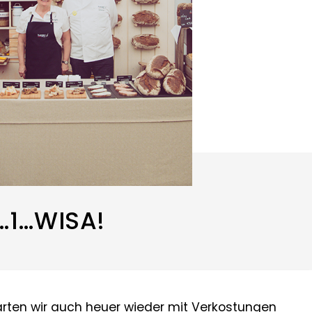
…1…WISA!
l warten wir auch heuer wieder mit Verkostungen