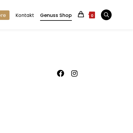
ere
Kontakt
Genuss Shop
0